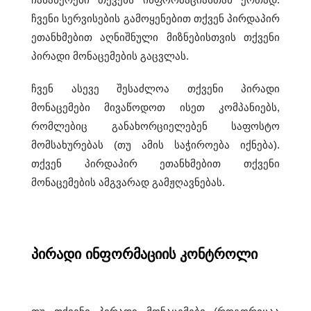
a
ჩვენი სერვისების გამოყენებით თქვენ პირდაპირ
t
ეთანხმებით აღნიშნული მიზნებისთვის თქვენი
c
პირადი მონაცემების გაცვლას.
h
ჩვენ ასევე შესაძლოა თქვენი პირადი
e
მონაცემები მივაწოდოთ ისეთ კომპანიებს,
s
რომლებიც განახორციელებენ საფოსტო
.
მომსახურებას (თუ ამის საჭიროება იქნება).
w
თქვენ პირდაპირ ეთანხმებით თქვენი
მონაცემების ამგვარად გამჟღავნებას.
h
o
m
a
პირადი ინფორმაციის კონტროლი
k
e