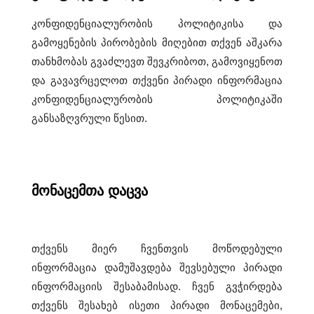
r
კონფიდენციალურობის პოლიტიკისა და
u
გამოყენების პირობების მიღებით თქვენ აშკარა
m
თანხმობას გვაძლევთ შევკრიბოთ, გამოვიყენოთ
c
და გავავრცელოთ თქვენი პირადი ინფორმაცია
a
კონფიდენციალურობის პოლიტიკაში
u
განსაზღვრული წესით.
s
e
s
მონაცემთა დაცვა
r
e
თქვენს მიერ ჩვენთვის მოწოდებული
f
ინფორმაცია დამუშავდება შევსებული პირადი
i
ინფორმაციის შესაბამისად. ჩვენ გვჭირდება
n
თქვენს შესახებ ისეთი პირადი მონაცემები,