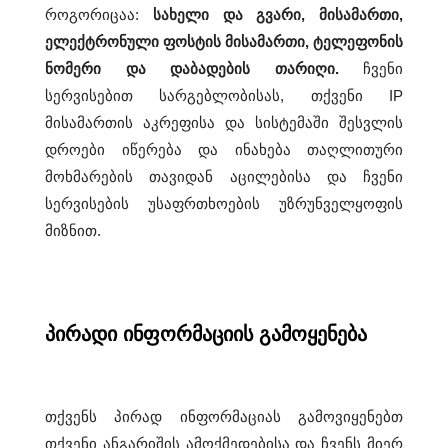
e
როგორიცაა:
სახელი და გვარი, მისამართი,
d
ელექტრონული ფოსტის მისამართი, ტელეფონის
ნომერი და დაბადების თარიღი.
ჩვენი
e
სერვისებით სარგებლობისას, თქვენი IP
l
მისამართის აკრეფისა და სისტემაში შესვლის
e
დროები იწერება და ინახება თაღლითური
c
მოხმარების თავიდან აცილებისა და ჩვენი
t
სერვისების უსაფრთხოების უზრუნველყოფის
მიზნით.
r
o
-
m
პირადი ინფორმაციის გამოყენება
e
c
თქვენს პირად ინფორმაციას გამოვიყენებთ
h
თქვენი ანგარიშის ამოქმედებისა და ჩვენს მიერ