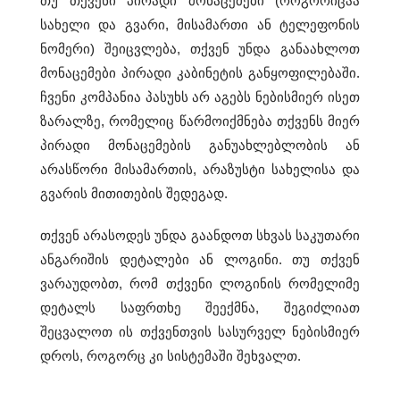
თუ თქვენი პირადი მონაცემები (როგორიცაა
s
სახელი და გვარი, მისამართი ან ტელეფონის
t
ნომერი) შეიცვლება, თქვენ უნდა განაახლოთ
h
მონაცემები პირადი კაბინეტის განყოფილებაში.
e
ჩვენი კომპანია პასუხს არ აგებს ნებისმიერ ისეთ
ზარალზე, რომელიც წარმოიქმნება თქვენს მიერ
b
პირადი მონაცემების განუახლებლობის ან
e
არასწორი მისამართის, არაზუსტი სახელისა და
s
გვარის მითითების შედეგად.
t
თქვენ არასოდეს უნდა გაანდოთ სხვას საკუთარი
m
ანგარიშის დეტალები ან ლოგინი. თუ თქვენ
o
ვარაუდობთ, რომ თქვენი ლოგინის რომელიმე
n
დეტალს საფრთხე შეექმნა, შეგიძლიათ
e
შეცვალოთ ის თქვენთვის სასურველ ნებისმიერ
y
დროს, როგორც კი სისტემაში შეხვალთ.
t