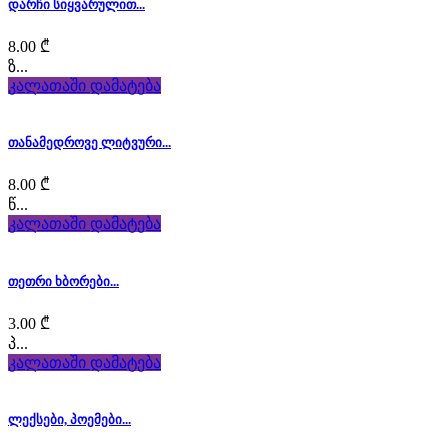
quality
დარჩი სიყვარულით...
luxury
8.00
₾
ზ...
sexfranckmuller.com
კალათაში დამატება
for
თანამედროვე ლიტვური...
men
8.00
₾
and
წ...
women.
კალათაში დამატება
typically
თეთრი ხბორები...
the
3.00
₾
the
პ...
კალათაში დამატება
watchmaking
industry
ლექსები, პოემები...