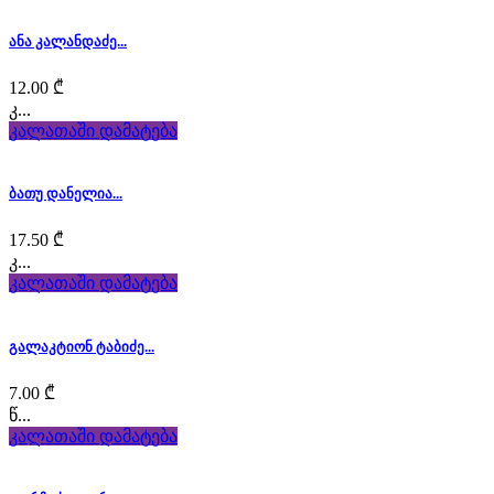
heuer
.
ანა კალანდაძე...
brand
12.00
₾
replica
კ...
tag
კალათაში დამატება
heuer
.
ბათუ დანელია...
cheap
17.50
₾
tag
კ...
კალათაში დამატება
heuer
monaco
გალაკტიონ ტაბიძე...
replica
7.00
₾
here.
წ...
კალათაში დამატება
high