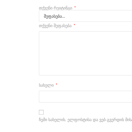
a
თქვენი რეიტინგი
*
n
i
თქვენი შეფასება
*
c
a
l
r
u
n
სახელი
*
n
i
n
g
ჩემი სახელის. ელფოსტისა და ვებ-გვერდის მის
w