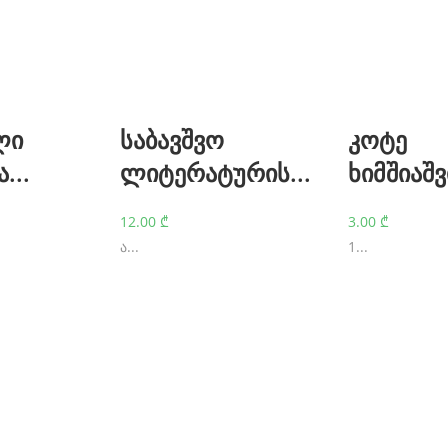
ლი
საბავშვო
კოტე
...
ლიტერატურის...
ხიმშიაშ
12.00
₾
3.00
₾
ა...
1...