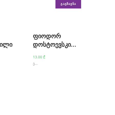
ფიოდორ
ვილი
დოსტოევსკი...
13.00
₾
ე...