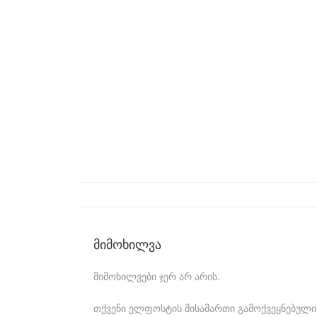
e
d
e
l
e
c
t
r
o
-
m
მიმოხილვა
e
მიმოხილვები ჯერ არ არის.
c
h
თქვენი ელფოსტის მისამართი გამოქვეყნებული