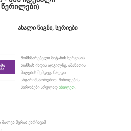
წერილები)
ახალი წიგნი
,
სერიები
მომხმარებელი მიტანის სერვისის
თანხას იხდის ადგილზე, ამანათის
ᲐᲨᲘ
ᲑᲐ
მიღების შემდეგ, ნაღდი
ანგარიშსწორებით. მიწოდების
პირობები სრულად
იხილეთ
.
ა შალვა მერაბ ქარჩავამ
ი