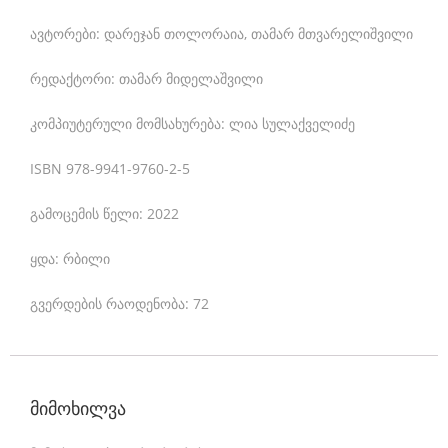
a
ავტორები: დარეჯან თოლორაია, თამარ მთვარელიშვილი
n
i
რედაქტორი: თამარ მიდელაშვილი
c
კომპიუტერული მომსახურება: ლია სულაქველიძე
a
ISBN 978-9941-9760-2-5
l
r
გამოცემის წელი: 2022
u
ყდა: რბილი
n
n
გვერდების რაოდენობა: 72
i
n
g
მიმოხილვა
w