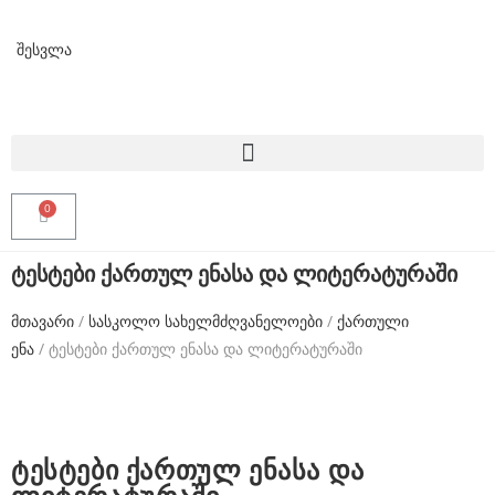
f
a
შესვლა
k
e
t
a
g
h
ტესტები ქართულ ენასა და ლიტერატურაში
e
მთავარი
/
სასკოლო სახელმძღვანელოები
/
ქართული
u
ენა
/ ტესტები ქართულ ენასა და ლიტერატურაში
e
r
f
ტესტები ქართულ ენასა და
o