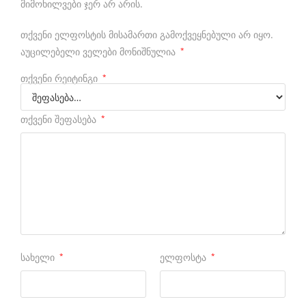
მიმოხილვები ჯერ არ არის.
a
t
თქვენი ელფოსტის მისამართი გამოქვეყნებული არ იყო.
c
აუცილებელი ველები მონიშნულია
*
h
თქვენი რეიტინგი
*
e
s
თქვენი შეფასება
*
.
w
h
o
m
a
სახელი
*
ელფოსტა
*
k
e