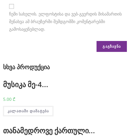
s
t
ჩემი სახელის. ელფოსტისა და ვებ-გვერდის მისამართის
შენახვა ამ ბრაუზერში შემდგომში კომენტარებში
h
გამოსაყენებლად.
e
b
e
s
სხვა პროდუქცია
t
m
მუსიკა მე-4...
o
5.00
₾
n
e
კალათაში დამატება
y
თანამედროვე ქართული...
t