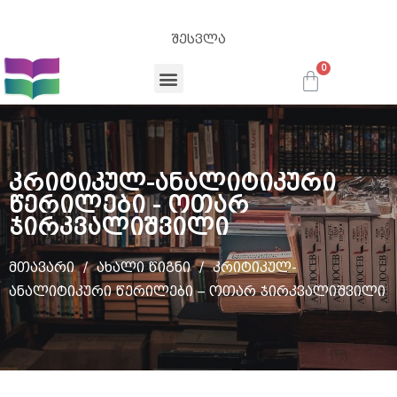
f
a
შესვლა
k
e
t
a
კრიტიკულ-ანალიტიკური
g
წერილები - ოთარ
h
ჯირკვალიშვილი
e
u
მთავარი
/
ახალი წიგნი
/ კრიტიკულ-
ანალიტიკური წერილები – ოთარ ჯირკვალიშვილი
e
r
f
o