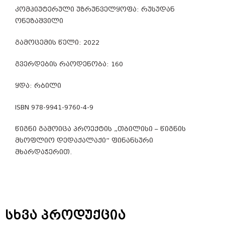
a
კომპიუტერული უზრუნველყოფა: რუსუდან
g
ონეზაშვილი
h
გამოცემის წელი: 2022
e
გვერდების რაოდენობა: 160
u
e
ყდა: რბილი
r
ISBN 978-9941-9760-4-9
.
წიგნი გამოიცა პროექტის „თბილისი – წიგნის
c
მსოფლიო დედაქალაქი” ფინანსური
o
მხარდაჭერით.
m
i
s
სხვა პროდუქცია
c