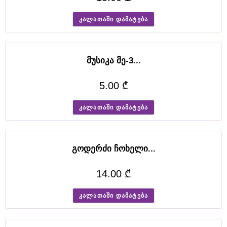
a
კალათაში დამატება
g
h
e
მუსიკა მე-3...
u
5.00
₾
e
r
კალათაში დამატება
.
c
გოდერძი ჩოხელი...
o
m
14.00
₾
i
კალათაში დამატება
s
c