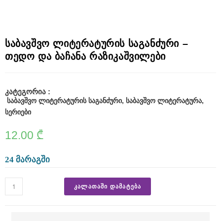
r
u
m
საბავშვო ლიტერატურის საგანძური –
c
თედო და ბაჩანა რაზიკაშვილები
a
u
კატეგორია :
s
საბავშვო ლიტერატურის საგანძური
,
საბავშვო ლიტერატურა
,
სერიები
e
s
12.00
₾
r
24 მარაგში
e
f
ᲙᲐᲚᲐᲗᲐᲨᲘ ᲓᲐᲛᲐᲢᲔᲑᲐ
i
n