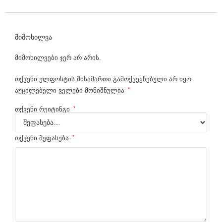
a
t
c
მიმოხილვა
h
მიმოხილვები ჯერ არ არის.
e
თქვენი ელფოსტის მისამართი გამოქვეყნებული არ იყო.
s
*
აუცილებელი ველები მონიშნულია
.
*
თქვენი რეიტინგი
w
h
*
თქვენი შეფასება
o
m
a
k
e