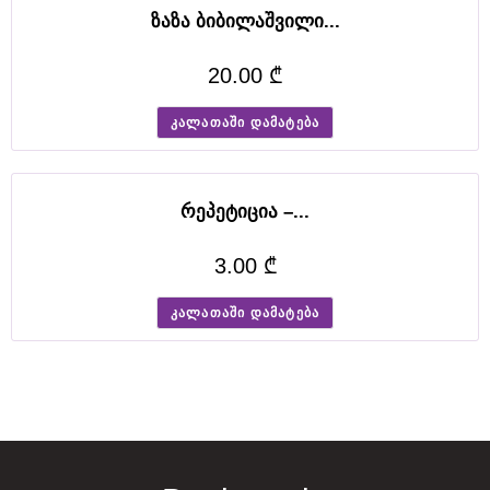
o
ზაზა ბიბილაშვილი...
n
20.00
₾
s
t
კალათაში დამატება
a
n
რეპეტიცია –...
t
l
3.00
₾
y
კალათაში დამატება
g
r
e
a
t