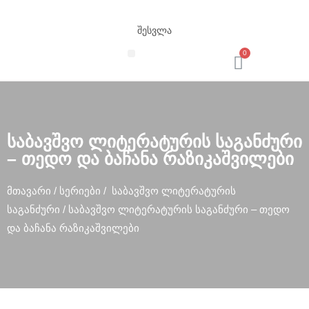
f
a
შესვლა
k
e
t
a
საბავშვო ლიტერატურის საგანძური
g
– თედო და ბაჩანა რაზიკაშვილები
h
e
მთავარი
/
სერიები
/
საბავშვო ლიტერატურის
u
საგანძური
/ საბავშვო ლიტერატურის საგანძური – თედო
e
და ბაჩანა რაზიკაშვილები
r
f
o