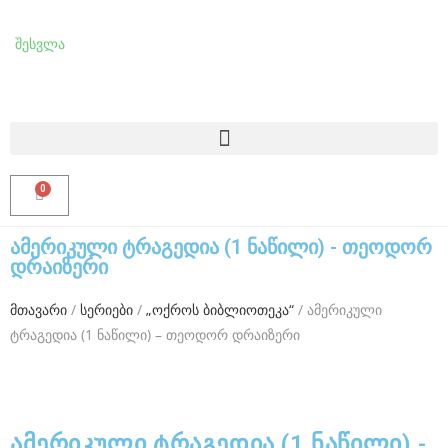
f
a
შესვლა
k
e
t
a
g
h
ამერიკული ტრაგედია (1 ნაწილი) - თეოდორ
დრაიზერი
e
u
მთავარი
/
სერიები
/
„ოქროს ბიბლიოთეკა“
/ ამერიკული
e
ტრაგედია (1 ნაწილი) – თეოდორ დრაიზერი
r
f
o
ამერიკული ტრაგედია (1 ნაწილი) -