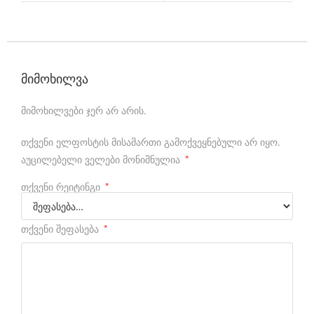
a
t
c
h
მიმოხილვა
e
მიმოხილვები ჯერ არ არის.
s
.
თქვენი ელფოსტის მისამართი გამოქვეყნებული არ იყო.
აუცილებელი ველები მონიშნულია
*
w
h
თქვენი რეიტინგი
*
o
თქვენი შეფასება
*
m
a
k
e