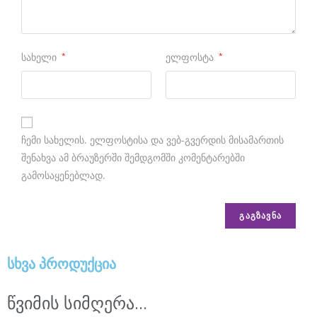
s
t
h
სახელი
*
ელფოსტა
*
e
b
e
ჩემი სახელის. ელფოსტისა და ვებ-გვერდის მისამართის
s
შენახვა ამ ბრაუზერში შემდგომში კომენტარებში
t
გამოსაყენებლად.
m
o
n
e
სხვა პროდუქცია
y
წვიმის სიმღერა...
t