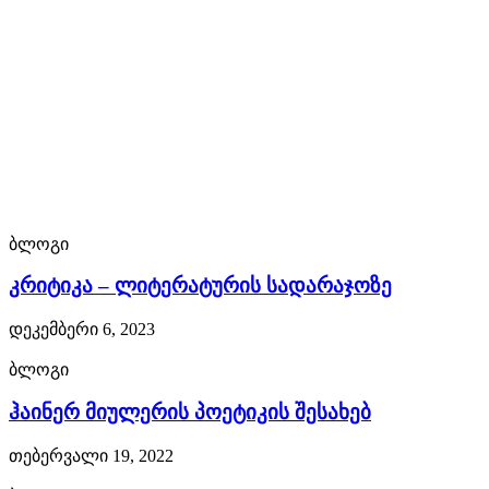
Franck
Muller
forum.
best
quality
showfranckmuller.com
ბლოგი
fast
კრიტიკა – ლიტერატურის სადარაჯოზე
shipping.
დეკემბერი 6, 2023
this
ბლოგი
is
ჰაინერ მიულერის პოეტიკის შესახებ
often
თებერვალი 19, 2022
with