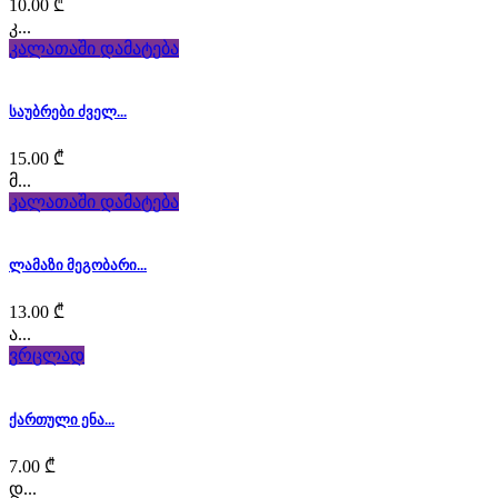
heart
10.00
₾
კ...
and
კალათაში დამატება
soul
საუბრები ძველ...
stands
15.00
₾
out
მ...
კალათაში დამატება
as
the
ლამაზი მეგობარი...
first
13.00
₾
step
ა...
ვრცლად
toward
swiss
ქართული ენა...
franck
7.00
₾
დ...