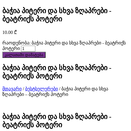
customized
ბაჭია პიტერი და სხვა ზღაპრები -
services
ბეატრიქს პოტერი
to
10.00
₾
customers.
რაოდენობა: ბაჭია პიტერი და სხვა ზღაპრები - ბეატრიქს
პოტერი
best
კალათაში დამატება
quality
ბაჭია პიტერი და სხვა ზღაპრები -
discount
ბეატრიქს პოტერი
best
მთავარი
/
ბესტსელერები
/ ბაჭია პიტერი და სხვა
tag
ზღაპრები – ბეატრიქს პოტერი
heuer
replica
ბაჭია პიტერი და სხვა ზღაპრები -
ბეატრიქს პოტერი
watches