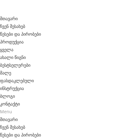
f
Skip
a
to
მთავარი
k
content
ჩვენ შესახებ
e
წესები და პირობები
პროდუქცია
t
ყველა
a
ახალი წიგნი
g
ბესტსელერები
h
მალე
ფასდაკლებული
e
ინსტრუქცია
u
ბლოგი
e
კონტაქტი
Menu
r
მთავარი
f
ჩვენ შესახებ
o
წესები და პირობები