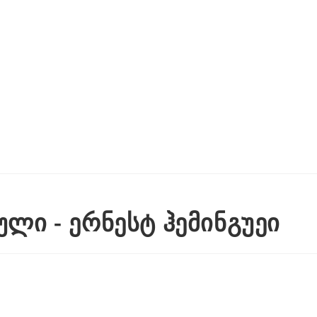
ლი - ერნესტ ჰემინგუეი