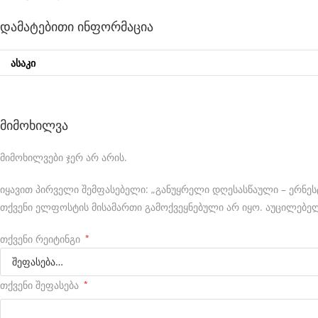
a
დამატებითი ინფორმაცია
g
h
ᲐᲡᲐᲙᲘ
e
u
e
მიმოხილვა
r
მიმოხილვები ჯერ არ არის.
.
c
იყავით პირველი შემფასებელი: „განუყრელი დღესასწაული – ერნესტ
თქვენი ელფოსტის მისამართი გამოქვეყნებული არ იყო.
აუცილებელ
o
m
თქვენი რეიტინგი
*
i
s
თქვენი შეფასება
*
c