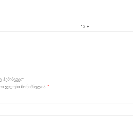
13 +
 ჰემინგუეი“
ი ველები მონიშნულია
*