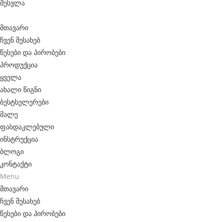
შესვლა
e
d
მთავარი
e
ჩვენ შესახებ
l
წესები და პირობები
პროდუქცია
e
ყველა
c
ახალი წიგნი
t
ბესტსელერები
მალე
r
ფასდაკლებული
o
ინსტრუქცია
-
ბლოგი
m
კონტაქტი
Menu
e
მთავარი
c
ჩვენ შესახებ
h
წესები და პირობები