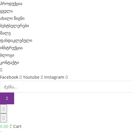
r
პროდუქცია
ყველა
u
ახალი წიგნი
m
ბესტსელერები
c
მალე
ფასდაკლებული
a
ინსტრუქცია
u
ბლოგი
s
კონტაქტი
e
Facebook
Youtube
Instagram
s
r
e
f
i
n
0.00
₾
Cart