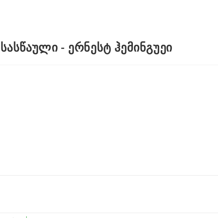
ასწაული - ერნესტ ჰემინგუეი