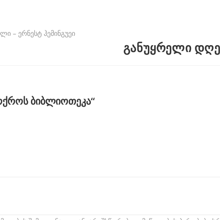
ლი – ერნესტ ჰემინგუეი
განუყრელი დღეს
ოქროს ბიბლიოთეკა“