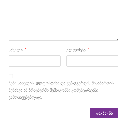
a
g
h
e
u
e
სახელი
*
ელფოსტა
*
r
.
c
ჩემი სახელის. ელფოსტისა და ვებ-გვერდის მისამართის
o
შენახვა ამ ბრაუზერში შემდგომში კომენტარებში
m
გამოსაყენებლად.
i
s
c