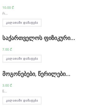
l
10.00
₾
y
რ...
i
კალათაში დამატება
m
p
საქართველოს ფიზიკური...
r
o
7.00
₾
v
კალათაში დამატება
e
t
მოგონებები, წერილები...
h
3.00
₾
e
წ...
r
e
კალათაში დამატება