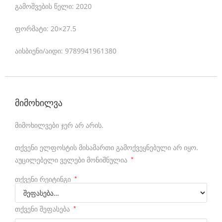
s
გამოშვების წელი: 2020
t
ფორმატი: 20×27.5
h
აისბიენი/აიდი: 9789941961380
e
b
e
s
მიმოხილვა
t
მიმოხილვები ჯერ არ არის.
m
o
თქვენი ელფოსტის მისამართი გამოქვეყნებული არ იყო.
აუცილებელი ველები მონიშნულია
*
n
e
თქვენი რეიტინგი
*
y
თქვენი შეფასება
*
t