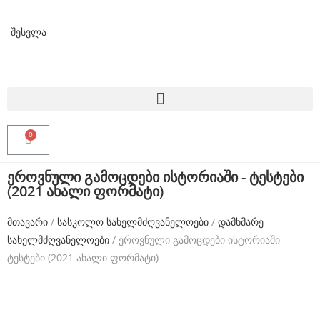
f
a
შესვლა
k
e
t
a
g
h
ეროვნული გამოცდები ისტორიაში - ტესტები
(2021 ახალი ფორმატი)
e
u
მთავარი
/
სასკოლო სახელმძღვანელოები
/
დამხმარე
e
სახელმძღვანელოები
/ ეროვნული გამოცდები ისტორიაში –
ტესტები (2021 ახალი ფორმატი)
r
f
o