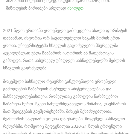
ამანათის მიღების შემდეგ, ნაღდი ანგარიშსწორებით.
e
მიწოდების პირობები სრულად
იხილეთ
.
d
e
2021 წლის ერთიანი ეროვნული გამოცდების ახალი ფორმატის
l
თანახმად, ისტორია ორ სავალდებულო საგანს შორის ერთ-
e
ერთია. უნივერსიტეტში სწავლის გაგრძელების მსურველმა
c
აუცილებლად უნდა ჩააბაროს ისტორიის ან მათემატიკის
t
გამოცდა, რათა სასურველ უმაღლეს სასწავლებელში შეძლოს
სწავლის გაგრძელება.
r
o
მოცემული სასწავლო რესურსი განკუთვნილია ეროვნული
გამოცდების ჩაბარების მსურველი აბიტურიენტებისა და
-
მასწავლებლებისთვის, რომელთაც გამოცდის წარმატებით
m
ჩაბარება სურთ. ჩვენი სახელმძღვანელოს მიზანია, დაეხმაროს
e
მათ შედეგების გაუმჯობესებაში. მისცეს შესაძლებლობა,
c
შეამოწმონ საკუთარი ცოდნა და უნარები. მოცემულ სასწავლო
რესურსში, რომელიც შედგენილია 2020-21 წლის ეროვნული
h
გამოცდების ახალი ფორმატის შესაბამისად, მოცემულია ზუსტად