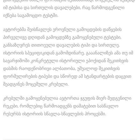
a
იმ ტიპისა და სირთულის დავალებები, რაც წარმოდგენილი
n
იქნება საგამოცდო ტესტში.
i
ავტორებმა შეისწავლეს ეროვნული გამოცდების დაწყების
c
პირველივე დღიდან გამოცდებზე გამოყენებული ტესტები,
a
განსაზღვრეს თითოეული დავალების ტიპი და სირთულე.
ისტორიის სპეციფიკიდან გამომდინარე, გააანალიზეს ამა თუ იმ
l
სავარჯიშოში კონკრეტული ისტორიული ეპოქიდან შეკითხვის
r
დასმის რაოდენობრივი ალბათობა, უშუალოდ შეკითხვის
u
ფორმულირების ტიპები და სწორედ ამ სტანდარტების დაცვით
n
შეადგინეს მოცემული კრებული.
n
კრებულში გამოყენებულია ავტორთა ჯგუფის მიერ შედგენილი
i
რუკები, რომლებიც წარმოადგენს დამატებით სასწავლო
n
რესურსს ისტორიის სწავლა-სწავლების პროცესში.
g
w