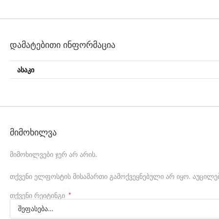
a
n
i
დამატებითი ინფორმაცია
c
a
ᲐᲡᲐᲙᲘ
l
r
u
n
მიმოხილვა
n
მიმოხილვები ჯერ არ არის.
i
თქვენი ელფოსტის მისამართი გამოქვეყნებული არ იყო.
აუცილე
n
g
თქვენი რეიტინგი
*
w