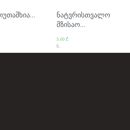
უთაშხია...
ნატვრისთვალო
მზისაო...
5.00
₾
ნ...