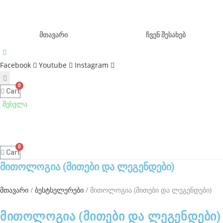
f
Skip
a
to
მთავარი
ჩვენ შესახებ
k
content
e
Facebook
Youtube
Instagram
t
a
Cart
g
შესვლა
h
e
u
Cart
e
მითოლოგია (მითები და ლეგენდები)
r
მთავარი
/
ბესტსელერები
/ მითოლოგია (მითები და ლეგენდები)
f
o
მითოლოგია (მითები და ლეგენდები)