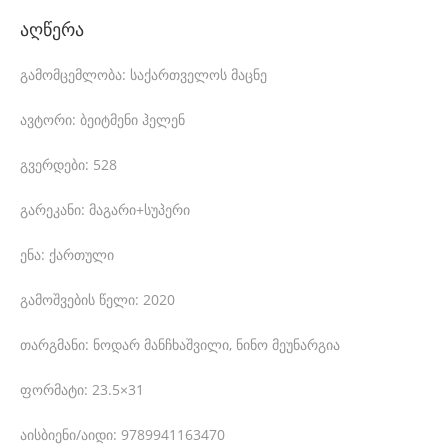
e
აღწერა
d
e
გამომცემლობა: საქართველოს მაცნე
l
ავტორი: ბეიტმენი ჰელენ
e
გვერდები: 528
c
t
გარეკანი: მაგარი+სუპერი
r
ენა: ქართული
o
-
გამოშვების წელი: 2020
m
თარგმანი: ნოდარ მანჩხაშვილი, ნინო მეუნარგია
e
ფორმატი: 23.5×31
c
h
აისბიენი/აიდი: 9789941163470