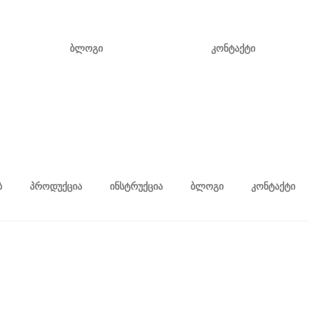
ბლოგი
კონტაქტი
ბ
პროდუქცია
ინსტრუქცია
ბლოგი
კონტაქტი