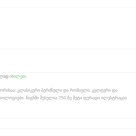
რულად
იხილეთ
.
 შორისაა: კლასიკური ბერძნული და რომაული, კელტური და
თოლოგიები. წიგნში შესულია 750-ზე მეტი ფერადი ილუსტრაცია