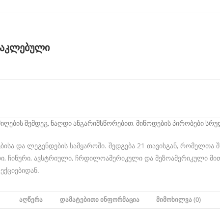
აკლებული
 მიღების შემდეგ, ნაღდი ანგარიშსწორებით. მიწოდების პირობები ს
ბისა და ლეგენდების სამყაროში. შედგება 21 თავისგან, რომელთა
რი, ჩინური, ავსტრიული, ჩრდილოამერიკული და მეზოამერიკული მი
ექციებიდან.
ᲐᲦᲬᲔᲠᲐ
ᲓᲐᲛᲐᲢᲔᲑᲘᲗᲘ ᲘᲜᲤᲝᲠᲛᲐᲪᲘᲐ
ᲛᲘᲛᲝᲮᲘᲚᲕᲐ (0)