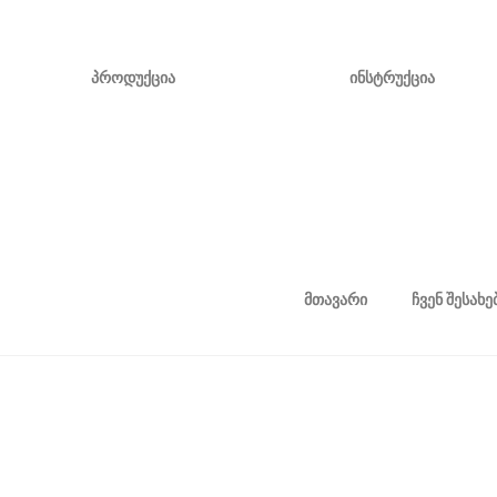
პროდუქცია
ინსტრუქცია
მთავარი
ჩვენ შესახე