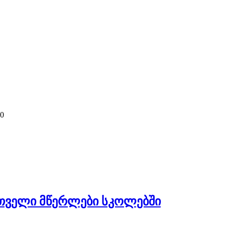
0
თველი მწერლები სკოლებში