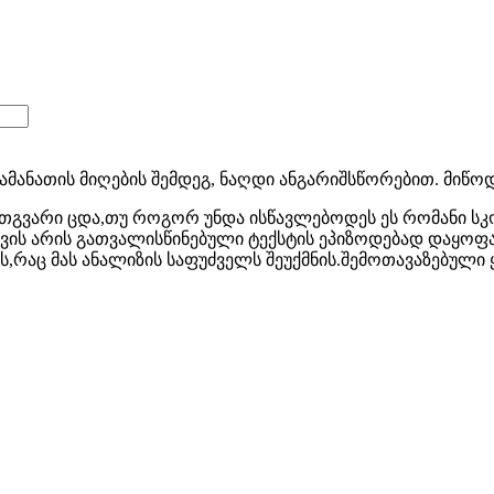
 ამანათის მიღების შემდეგ, ნაღდი ანგარიშსწორებით. მიწ
 ერთგვარი ცდა,თუ როგორ უნდა ისწავლებოდეს ეს რომანი 
ის არის გათვალისწინებული ტექსტის ეპიზოდებად დაყოფა 
,რაც მას ანალიზის საფუძველს შეუქმნის.შემოთავაზებულ