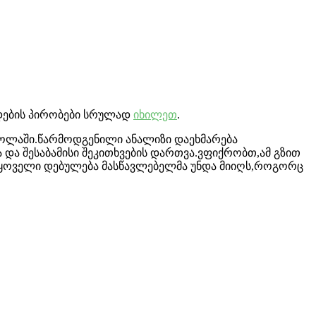
ოდების პირობები სრულად
იხილეთ
.
სკოლაში.წარმოდგენილი ანალიზი დაეხმარება
და შესაბამისი შეკითხვების დართვა.ვფიქრობთ,ამ გზით
ი ყოველი დებულება მასწავლებელმა უნდა მიიღს,როგორც