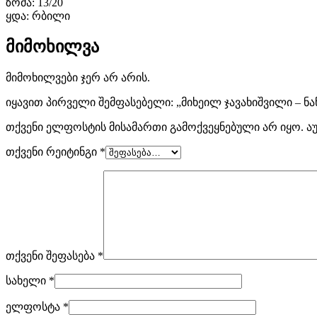
ზომა: 13/20
online
ყდა: რბილი
surfers.
მიმოხილვა
completely
მიმოხილვები ჯერ არ არის.
unique
იყავით პირველი შემფასებელი: „მიხეილ ჯავახიშვილი – ნაწ
charm
თქვენი ელფოსტის მისამართი გამოქვეყნებული არ იყო.
აუ
is
თქვენი რეიტინგი
*
the
features
of
cheap
თქვენი შეფასება
*
replica
სახელი
*
tag
ელფოსტა
*