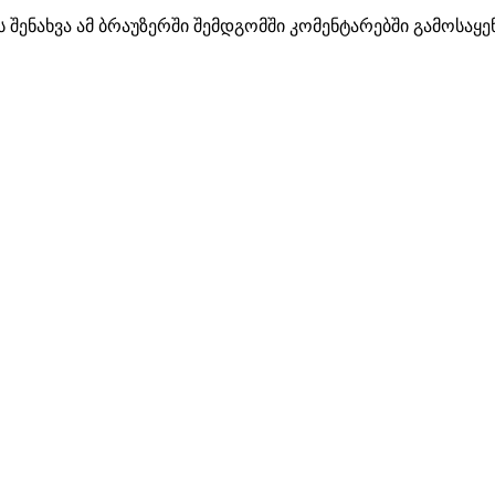
ს შენახვა ამ ბრაუზერში შემდგომში კომენტარებში გამოსაყ