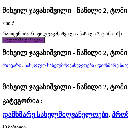
customized
მიხეილ ჯავახიშვილი - ნაწილი 2, ტომი
services
7.00
₾
to
რაოდენობა: მიხეილ ჯავახიშვილი - ნაწილი 2, ტომი 10
customers.
კალათაში დამატება
best
მიხეილ ჯავახიშვილი - ნაწილი 2, ტომი
quality
მთავარი
/
სასკოლო სახელმძღვანელოები
/
დამხმარე სა
discount
best
მიხეილ ჯავახიშვილი - ნაწილი 2, ტომი
tag
კატეგორია :
heuer
replica
დამხმარე სახელმძღვანელოები
,
პრო
watches
19 მარაგში