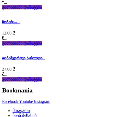
heart
“...
კალათაში დამატება
and
soul
ჩოჩარა –...
stands
12.00
₾
out
წ...
კალათაში დამატება
as
the
თანამედროვე ქართული...
first
27.00
₾
მ...
step
კალათაში დამატება
toward
Bookmania
swiss
Facebook
Youtube
Instagram
franck
მთავარი
ჩვენ შესახებ