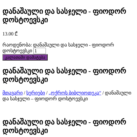
customized
დანაშაული და სასჯელი - ფიოდორ
services
დოსტოევსკი
to
13.00
₾
customers.
რაოდენობა: დანაშაული და სასჯელი - ფიოდორ
დოსტოევსკი
best
კალათაში დამატება
quality
დანაშაული და სასჯელი - ფიოდორ
discount
დოსტოევსკი
best
მთავარი
/
სერიები
/
„ოქროს ბიბლიოთეკა“
/ დანაშაული
tag
და სასჯელი – ფიოდორ დოსტოევსკი
heuer
replica
დანაშაული და სასჯელი - ფიოდორ
დოსტოევსკი
watches