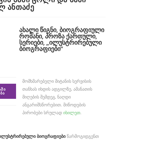
ილ ანთაძე
ახალი წიგნი
,
ბიოგრაფიული
რომანი
,
პროზა ქართული
,
სერიები
,
„ილუსტრირებული
ბიოგრაფიები“
მომხმარებელი მიტანის სერვისის
თანხას იხდის ადგილზე, ამანათის
ᲐᲨᲘ
ᲑᲐ
მიღების შემდეგ, ნაღდი
ანგარიშსწორებით. მიწოდების
პირობები სრულად
იხილეთ
.
ილუსტრირებული ბიოგრაფიები
წარმოგიდგენთ