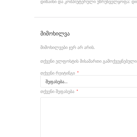
დიზაინი და კომპიუტერული უზრუნველყოფა: დი
a
t
c
h
მიმოხილვა
e
მიმოხილვები ჯერ არ არის.
s
თქვენი ელფოსტის მისამართი გამოქვეყნებული
.
w
თქვენი რეიტინგი
*
h
o
თქვენი შეფასება
*
m
a
k
e