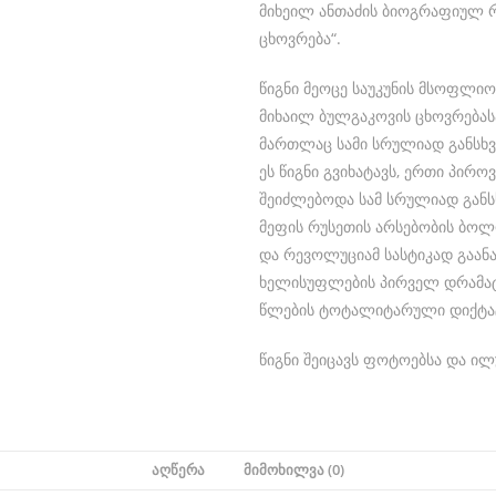
მიხეილ ანთაძის ბიოგრაფიულ რ
ცხოვრება“.
წიგნი მეოცე საუკუნის მსოფლი
მიხაილ ბულგაკოვის ცხოვრებასა
მართლაც სამი სრულიად განსხვ
ეს წიგნი გვიხატავს, ერთი პირ
შეიძლებოდა სამ სრულიად განსხ
მეფის რუსეთის არსებობის ბო
და რევოლუციამ სასტიკად გაანა
ხელისუფლების პირველ დრამატუ
წლების ტოტალიტარული დიქტატ
წიგნი შეიცავს ფოტოებსა და ილ
ᲐᲦᲬᲔᲠᲐ
ᲛᲘᲛᲝᲮᲘᲚᲕᲐ (0)