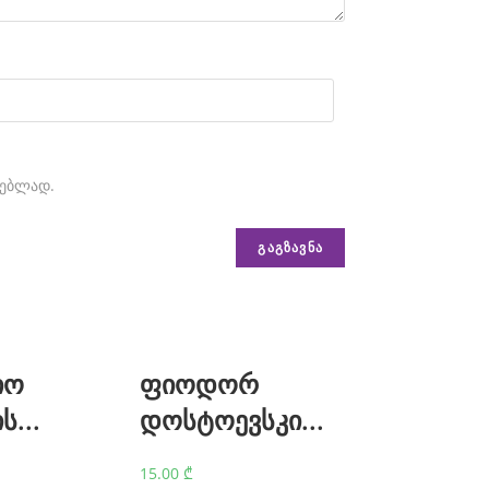
ნებლად.
იო
ფიოდორ
...
დოსტოევსკი...
15.00
₾